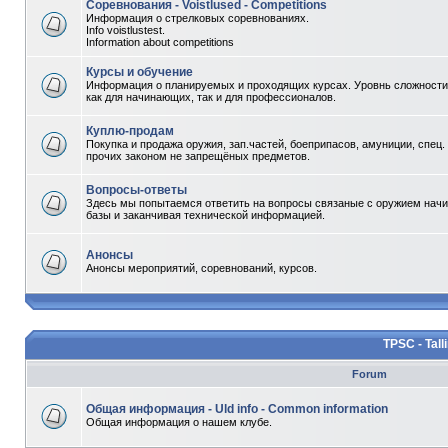
Соревнования - Voistlused - Competitions
Информация о стрелковых соревнованиях.
Info voistlustest.
Information about competitions
Курсы и обучение
Информация о планируемых и проходящих курсах. Уровнь сложности 
как для начинающих, так и для профессионалов.
Куплю-продам
Покупка и продажа оружия, зап.частей, боеприпасов, амуниции, спец.
прочих законом не запрещёных предметов.
Вопросы-ответы
Здесь мы попытаемся ответить на вопросы связаные с оружием начи
базы и заканчивая технической информацией.
Анонсы
Анонсы мероприятий, соревнований, курсов.
TPSC - Tall
Forum
Общая информация - Uld info - Common information
Общая информация о нашем клубе.