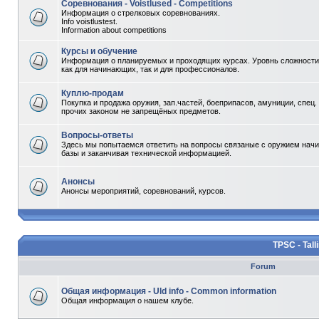
Соревнования - Voistlused - Competitions
Информация о стрелковых соревнованиях.
Info voistlustest.
Information about competitions
Курсы и обучение
Информация о планируемых и проходящих курсах. Уровнь сложности 
как для начинающих, так и для профессионалов.
Куплю-продам
Покупка и продажа оружия, зап.частей, боеприпасов, амуниции, спец.
прочих законом не запрещёных предметов.
Вопросы-ответы
Здесь мы попытаемся ответить на вопросы связаные с оружием начи
базы и заканчивая технической информацией.
Анонсы
Анонсы мероприятий, соревнований, курсов.
TPSC - Tall
Forum
Общая информация - Uld info - Common information
Общая информация о нашем клубе.