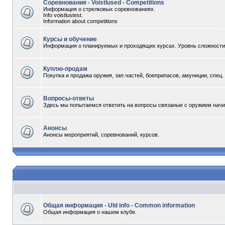
Соревнования - Voistlused - Competitions
Информация о стрелковых соревнованиях.
Info voistlustest.
Information about competitions
Курсы и обучение
Информация о планируемых и проходящих курсах. Уровнь сложности -
Куплю-продам
Покупка и продажа оружия, зап.частей, боеприпасов, амуниции, спец
Вопросы-ответы
Здесь мы попытаемся ответить на вопросы связаные с оружием начи
Анонсы
Анонсы мероприятий, соревнований, курсов.
Общая информация - Uld info - Common information
Общая информация о нашем клубе.