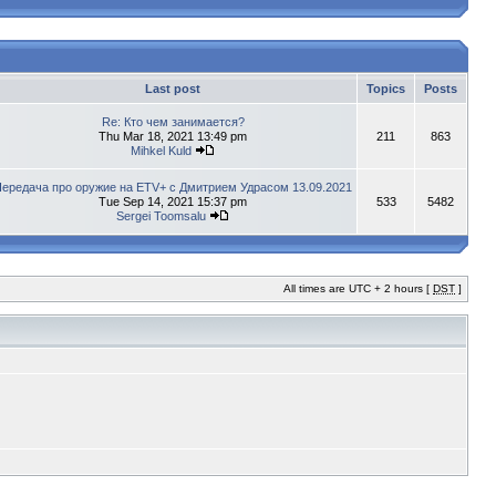
Last post
Topics
Posts
Re: Кто чем занимается?
Thu Mar 18, 2021 13:49 pm
211
863
Mihkel Kuld
ередача про оружие на ETV+ с Дмитрием Удрасом 13.09.2021
Tue Sep 14, 2021 15:37 pm
533
5482
Sergei Toomsalu
All times are UTC + 2 hours [
DST
]