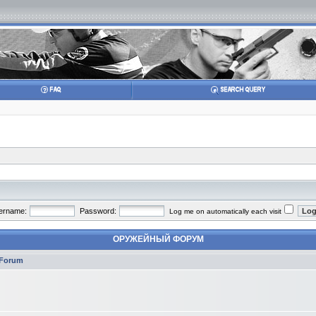
ername:
Password:
Log me on automatically each visit
ОРУЖЕЙНЫЙ ФОРУМ
Forum