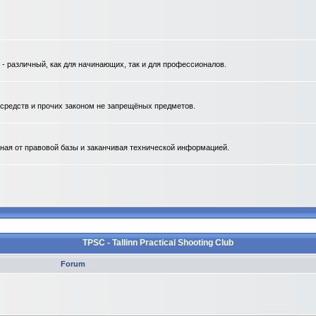
 различный, как для начинающих, так и для профессионалов.
. средств и прочих законом не запрещёных предметов.
ная от правовой базы и заканчивая технической информацией.
TPSC - Tallinn Practical Shooting Club
Forum