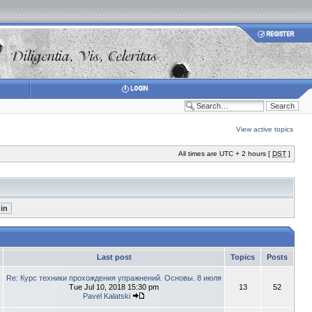
View active topics
All times are UTC + 2 hours [
DST
]
Last post
Topics
Posts
Re: Курс техники прохождения упражнений. Основы. 8 июля
Tue Jul 10, 2018 15:30 pm
13
52
Pavel Kalatski