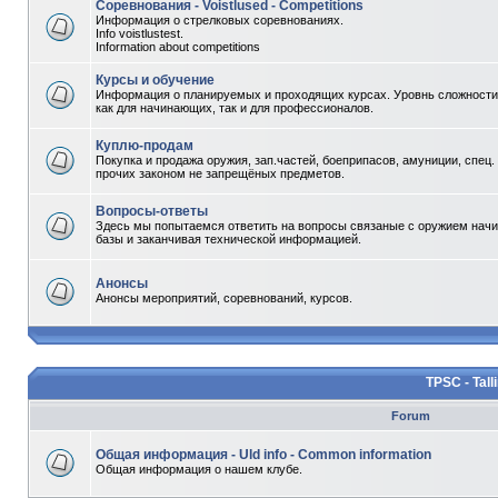
Соревнования - Voistlused - Competitions
Информация о стрелковых соревнованиях.
Info voistlustest.
Information about competitions
Курсы и обучение
Информация о планируемых и проходящих курсах. Уровнь сложности 
как для начинающих, так и для профессионалов.
Куплю-продам
Покупка и продажа оружия, зап.частей, боеприпасов, амуниции, спец.
прочих законом не запрещёных предметов.
Вопросы-ответы
Здесь мы попытаемся ответить на вопросы связаные с оружием начи
базы и заканчивая технической информацией.
Анонсы
Анонсы мероприятий, соревнований, курсов.
TPSC - Tall
Forum
Общая информация - Uld info - Common information
Общая информация о нашем клубе.