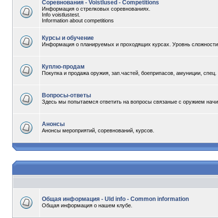
Соревнования - Voistlused - Competitions
Информация о стрелковых соревнованиях.
Info voistlustest.
Information about competitions
Курсы и обучение
Информация о планируемых и проходящих курсах. Уровнь сложности -
Куплю-продам
Покупка и продажа оружия, зап.частей, боеприпасов, амуниции, спец
Вопросы-ответы
Здесь мы попытаемся ответить на вопросы связаные с оружием начи
Анонсы
Анонсы мероприятий, соревнований, курсов.
Общая информация - Uld info - Common information
Общая информация о нашем клубе.