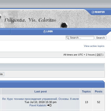
View active topics
All times are UTC + 2 hours [
DST
]
Last post
Topics
Posts
Re: Курс техники прохождения упражнений. Основы. 8 июля
Tue Jul 10, 2018 15:30 pm
13
52
Pavel Kalatski