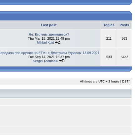
Last post
Topics
Posts
Re: Кто чем занимается?
Thu Mar 18, 2021 13:49 pm
211
863
Mihkel Kuld
ередача про оружие на ETV+ с Дмитрием Удрасом 13.09.2021
Tue Sep 14, 2021 15:37 pm
533
5482
Sergei Toomsalu
All times are UTC + 2 hours [
DST
]