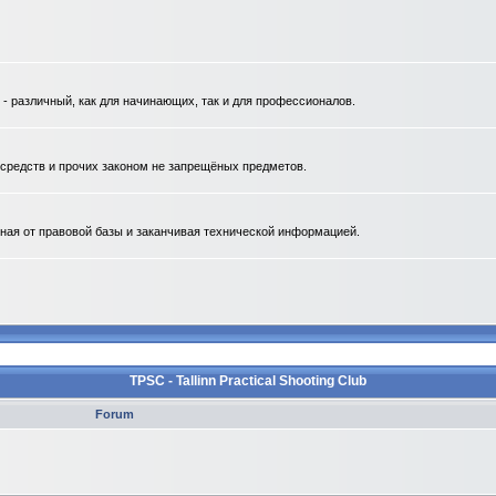
 различный, как для начинающих, так и для профессионалов.
. средств и прочих законом не запрещёных предметов.
ная от правовой базы и заканчивая технической информацией.
TPSC - Tallinn Practical Shooting Club
Forum