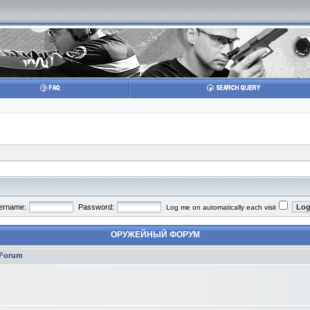
ername:
Password:
Log me on automatically each visit
ОРУЖЕЙНЫЙ ФОРУМ
Forum