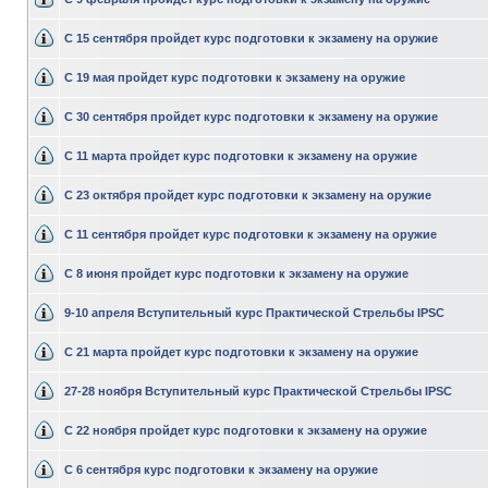
С 15 сентября пройдет курс подготовки к экзамену на оружие
С 19 мая пройдет курс подготовки к экзамену на оружие
С 30 сентября пройдет курс подготовки к экзамену на оружие
С 11 марта пройдет курс подготовки к экзамену на оружие
С 23 октября пройдет курс подготовки к экзамену на оружие
С 11 сентября пройдет курс подготовки к экзамену на оружие
С 8 июня пройдет курс подготовки к экзамену на оружие
9-10 апреля Вступительный курс Практической Стрельбы IPSC
С 21 марта пройдет курс подготовки к экзамену на оружие
27-28 ноября Вступительный курс Практической Стрельбы IPSC
С 22 ноября пройдет курс подготовки к экзамену на оружие
С 6 сентября курс подготовки к экзамену на оружие