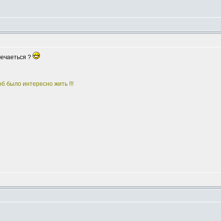
мечаеться ?
тоб было интересно жить !!!