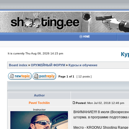
Ку
It is currently Thu Aug 06, 2026 14:15 pm
Board index
»
ОРУЖЕЙНЫЙ ФОРУМ
»
Курсы и обучение
Page
1
of
1
[ 12 posts ]
Author
Pavel Tochilin
Posted:
Mon Jul 02, 2018 12:46 pm
Instructor
ВНИМАНИЕ!!!! 8 июля (Воскресен
шторма. в программе подготовка 
Место - KROONU Shooting Range