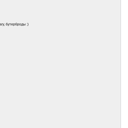
гу, бутерброды :)