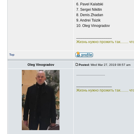
6. Pavel Kalatski
7. Sergei Nikitin
8. Denis Zhadan
9. Andrei Tsizik
10. Oleg Vinogradov
_________________
Жизнь нужно прожить так......... ч
Top
Oleg Vinogradov
Posted:
Wed Mar 27, 2019 08:57 am
................................
_________________
Жизнь нужно прожить так......... ч