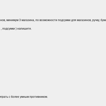
ов, минимум 3 магазина, по возможности подсумки для магазинов, ручку, бума
 , подсумки ) напишите.
играть с более умным противником.