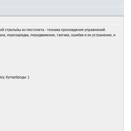
ской стрельбы из пистолета - техника прохождения упражнений.
на, перезарядка, передвижение, тактика, ошибки и их устранение, и
гу, бутерброды :)