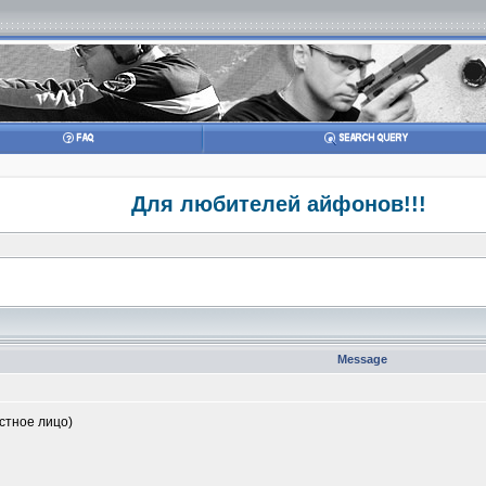
Для любителей айфонов!!!
Message
астное лицо)