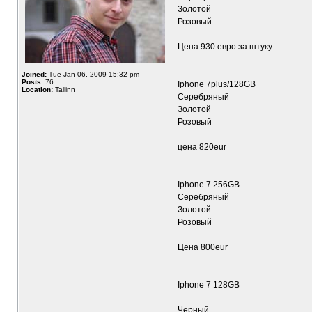
Золотой
Розовый
Цена 930 евро за штуку .
Joined:
Tue Jan 06, 2009 15:32 pm
Posts:
76
Iphone 7plus/128GB
Location:
Tallinn
Серебряный
Золотой
Розовый
цена 820eur
Iphone 7 256GB
Серебряный
Золотой
Розовый
Цена 800eur
Iphone 7 128GB
Черный