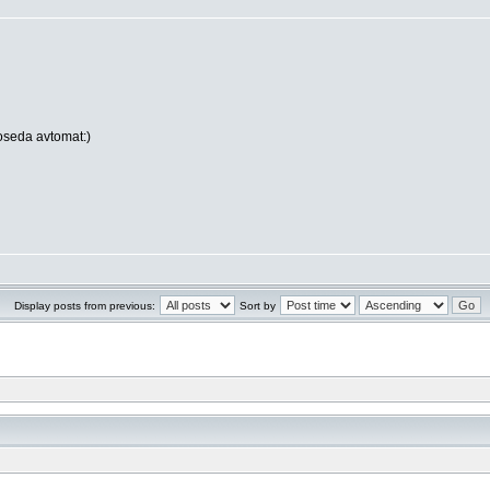
oseda avtomat:)
Display posts from previous:
Sort by