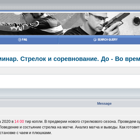
инар. Стрелок и соревнование. До - Во врем
Message
а 2020 в
14 00
тир копли. В предверии нового стрелкового сезона. Проведем 
 Поведение и состьяние стрелка на матче. Анализ матча и выводы. Как готовит
тановке с чаем и плюшками.