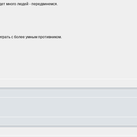
удет много людей - передвинемся.
играть с более умным противником.