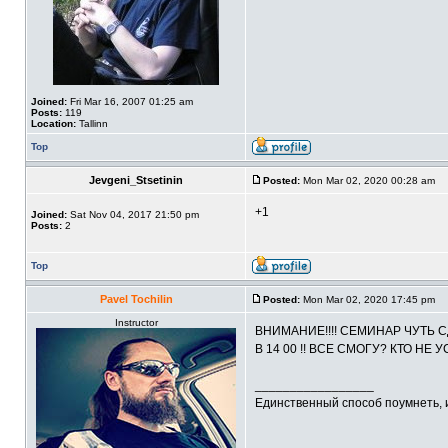
Joined:
Fri Mar 16, 2007 01:25 am
Posts:
119
Location:
Tallinn
Top
Jevgeni_Stsetinin
Posted:
Mon Mar 02, 2020 00:28 am
+1
Joined:
Sat Nov 04, 2017 21:50 pm
Posts:
2
Top
Pavel Tochilin
Posted:
Mon Mar 02, 2020 17:45 pm
Instructor
ВНИМАНИЕ!!!! СЕМИНАР ЧУТЬ 
В 14 00 !! ВСЕ СМОГУ? КТО НЕ
_________________
Единственный способ поумнеть, 