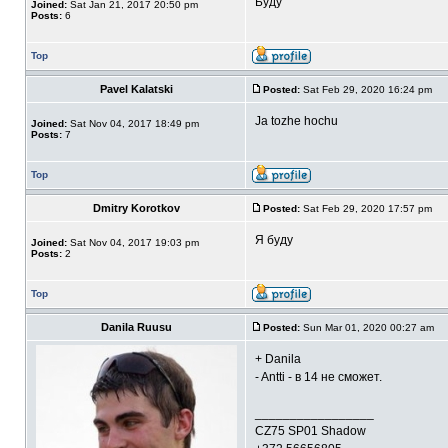
Буду
Joined:
Sat Jan 21, 2017 20:50 pm
Posts:
6
Top
Pavel Kalatski
Posted:
Sat Feb 29, 2020 16:24 pm
Ja tozhe hochu
Joined:
Sat Nov 04, 2017 18:49 pm
Posts:
7
Top
Dmitry Korotkov
Posted:
Sat Feb 29, 2020 17:57 pm
Я буду
Joined:
Sat Nov 04, 2017 19:03 pm
Posts:
2
Top
Danila Ruusu
Posted:
Sun Mar 01, 2020 00:27 am
+ Danila
- Antti - в 14 не сможет.
_________________
CZ75 SP01 Shadow