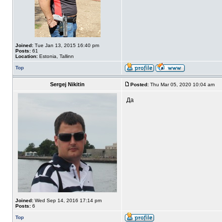
Joined:
Tue Jan 13, 2015 16:40 pm
Posts:
61
Location:
Estonia, Tallinn
Top
Sergej Nikitin
Posted:
Thu Mar 05, 2020 10:04 am
Да
Joined:
Wed Sep 14, 2016 17:14 pm
Posts:
6
Top