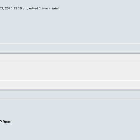
3, 2020 13:10 pm, edited 1 time in total.
HP 9mm