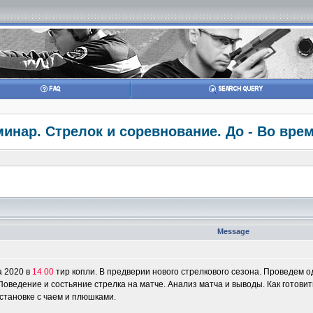
инар. Стрелок и соревнование. До - Во врем
Message
а 2020 в
14 00
тир копли. В предверии нового стрелкового сезона. Проведем 
 Поведение и состьяние стрелка на матче. Анализ матча и выводы. Как готовит
тановке с чаем и плюшками.