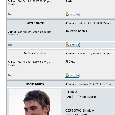
Буду
Joined:
Sat Jan 21, 2017 20:50 pm
Posts:
6
Top
Pavel Kalatski
Posted:
Sat Feb 29, 2020 16:24 pm
Ja tozhe hochu
Joined:
Sat Nov 04, 2017 18:49 pm
Posts:
7
Top
Dmitry Korotkov
Posted:
Sat Feb 29, 2020 17:57 pm
Я буду
Joined:
Sat Nov 04, 2017 19:03 pm
Posts:
2
Top
Danila Ruusu
Posted:
Sun Mar 01, 2020 00:27 am
+ Danila
- Antti - в 14 не сможет.
_________________
CZ75 SP01 Shadow