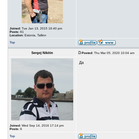
Joined:
Tue Jan 13, 2015 16:40 pm
Posts:
61
Location:
Estonia, Tallinn
Top
Sergej Nikitin
Posted:
Thu Mar 05, 2020 10:04 am
Да
Joined:
Wed Sep 14, 2016 17:14 pm
Posts:
6
Top