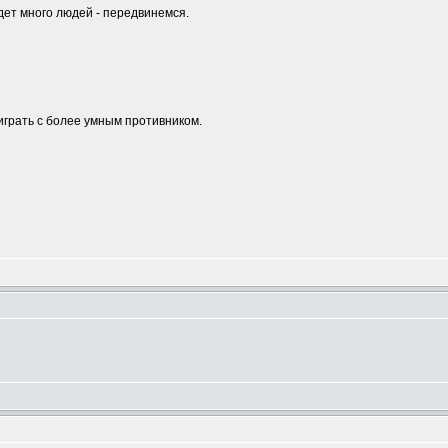
удет много людей - передвинемся.
играть с более умным противником.