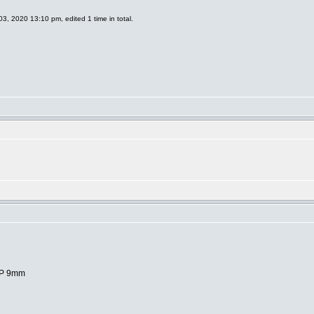
3, 2020 13:10 pm, edited 1 time in total.
HP 9mm