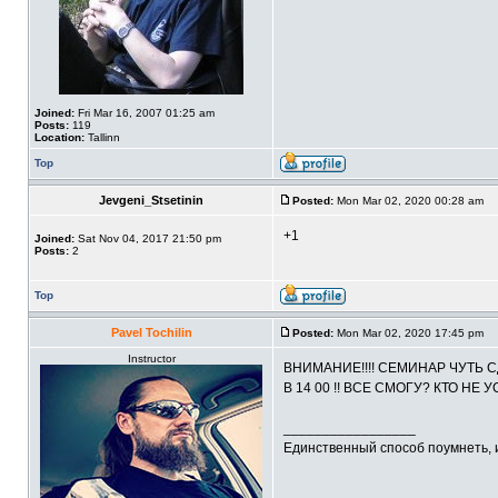
Joined:
Fri Mar 16, 2007 01:25 am
Posts:
119
Location:
Tallinn
Top
Jevgeni_Stsetinin
Posted:
Mon Mar 02, 2020 00:28 am
+1
Joined:
Sat Nov 04, 2017 21:50 pm
Posts:
2
Top
Pavel Tochilin
Posted:
Mon Mar 02, 2020 17:45 pm
Instructor
ВНИМАНИЕ!!!! СЕМИНАР ЧУТЬ 
В 14 00 !! ВСЕ СМОГУ? КТО НЕ
_________________
Единственный способ поумнеть, 